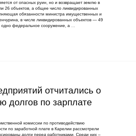
ляется от опасных руин, но и возвращает землю в
сли 26 объектов, а общее число ликвидированных
полняющая обязанности министра имущественных и
нчурина, в числе ликвидированных объектов — 49
, одно федеральное сооружение, а …
едприятий отчитались о
ю долгов по зарплате
омственной комиссии по противодействию
ти по заработной плате в Карелии рассмотрели
ксированы долги перед работниками. Среди них –