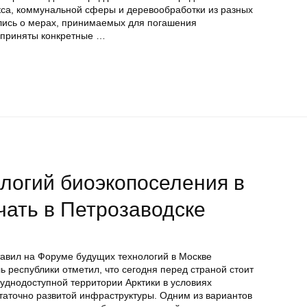
са, коммунальной сферы и деревообработки из разных
лись о мерах, принимаемых для погашения
 приняты конкретные …
логий биоэкопоселения в
ачать в Петрозаводске
авил на Форуме будущих технологий в Москве
 республики отметил, что сегодня перед страной стоит
руднодоступной территории Арктики в условиях
таточно развитой инфраструктуры. Одним из вариантов