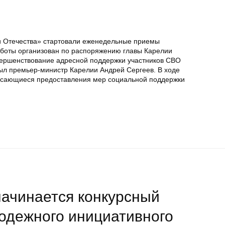
 Отечества» стартовали еженедельные приемы
аботы организован по распоряжению главы Карелии
вершенствование адресной поддержки участников СВО
рыл премьер-министр Карелии Андрей Сергеев. В ходе
асающиеся предоставления мер социальной поддержки
начинается конкурсный
одежного инициативного