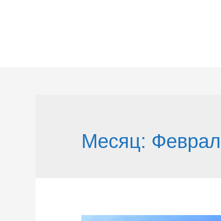
Перейти
к
содержимому
Месяц:
Феврал