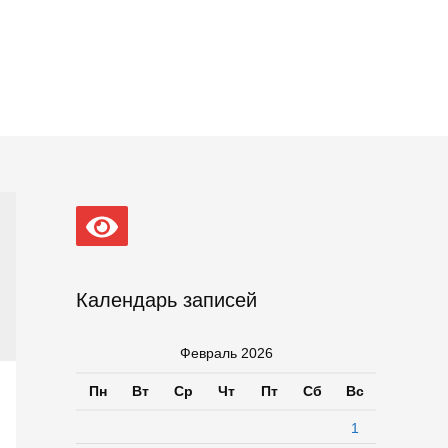
Календарь записей
Февраль 2026
Пн
Вт
Ср
Чт
Пт
Сб
Вс
1