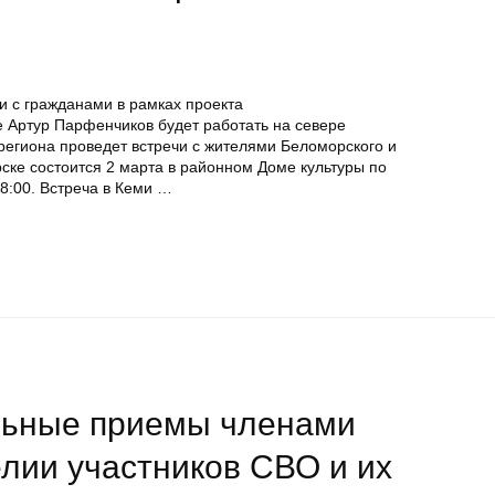
и с гражданами в рамках проекта
 Артур Парфенчиков будет работать на севере
 региона проведет встречи с жителями Беломорского и
ске состоится 2 марта в районном Доме культуры по
18:00. Встреча в Кеми …
льные приемы членами
лии участников СВО и их