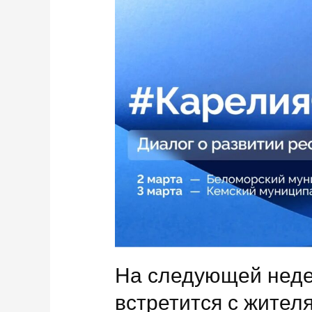
На следующей неде
встретится с жител