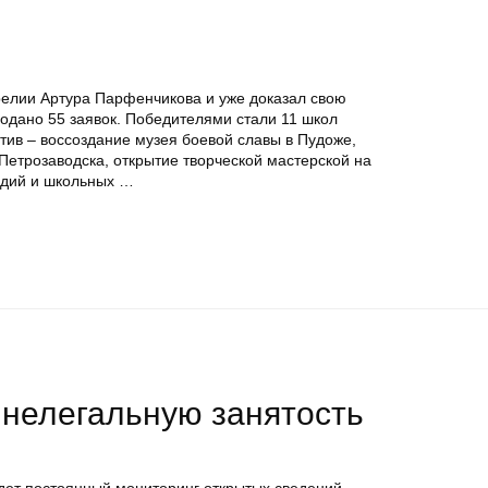
релии Артура Парфенчикова и уже доказал свою
одано 55 заявок. Победителями стали 11 школ
тив – воссоздание музея боевой славы в Пудоже,
Петрозаводска, открытие творческой мастерской на
тудий и школьных …
 нелегальную занятость