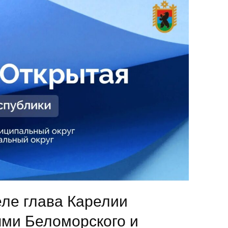
ле глава Карелии
ями Беломорского и