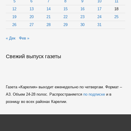
5
6
7
8
9
10
11
12
13
14
15
16
17
18
19
20
21
22
23
24
25
26
27
28
29
30
31
« Дек
Фев »
Свежий выпуск газеты
Газета «Карелия» выходит еженедельно по четвергам. Формат –
A3. Объем 24-28 полос. Распространяется
по подписке
и в
розницу во всех районах Карелии.