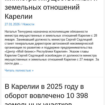
уменьшению
земельных отношений
желудка
Карелии
27.01.2026
/
Новости
Наталья Тенчурина назначена исполняющим обязанности
министра имущественных и земельных отношений Карелии с 28
января. Занимавший должность министра Сергей Седлецкий
станет генеральным директором автономной некоммерческой
организации по развитию и поддержке предпринимательства
«Центр «Мой бизнес» Республики Карелия». Указом главы
Карелии Сергей Седлецкий освобожден от должности министра
имущественных и земельных отношений Карелии с 27 января. За
почти два …
Наталья
Читать полностью »
Тенчурина
станет
исполнять
В Карелии в 2025 году в
обязанности
министра
оборот вовлечено 10 398
имущественных
и
земельных
земельных участков