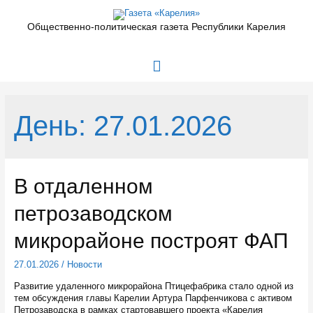
Перейти
к
Общественно-политическая газета Республики Карелия
содержимому
Главное
меню
День:
27.01.2026
В отдаленном
петрозаводском
микрорайоне построят ФАП
27.01.2026
/
Новости
Развитие удаленного микрорайона Птицефабрика стало одной из
тем обсуждения главы Карелии Артура Парфенчикова с активом
Петрозаводска в рамках стартовавшего проекта «Карелия