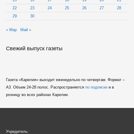
22
23
24
25
26
27
28
29
30
« Мар
Май »
Свежий выпуск газеты
Газета «Карелия» выходит еженедельно по четвергам. Формат –
A3. Объем 24-28 полос. Распространяется
по подписке
и в
розницу во всех районах Карелии.
Учредитель: