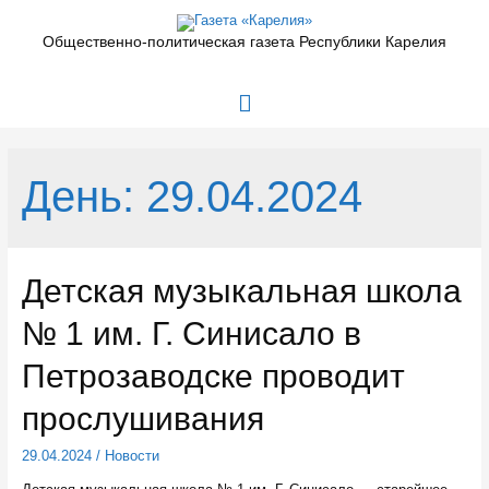
Перейти
к
Общественно-политическая газета Республики Карелия
содержимому
Главное
меню
День:
29.04.2024
Детская музыкальная школа
№ 1 им. Г. Синисало в
Петрозаводске проводит
прослушивания
29.04.2024
/
Новости