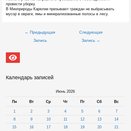
провести уборку.
В Минприроды Карелии призывают граждан не выбрасывать
мусор в овраги, ямы и минерализованные полосы в лесу.
Навигация
←
Предыдущая
Следующая
по
записям
Запись
Запись
→
Календарь записей
Июнь 2026
Пн
Вт
Ср
Чт
Пт
Сб
Вс
1
2
3
4
5
6
7
8
9
10
11
12
13
14
15
16
17
18
19
20
21