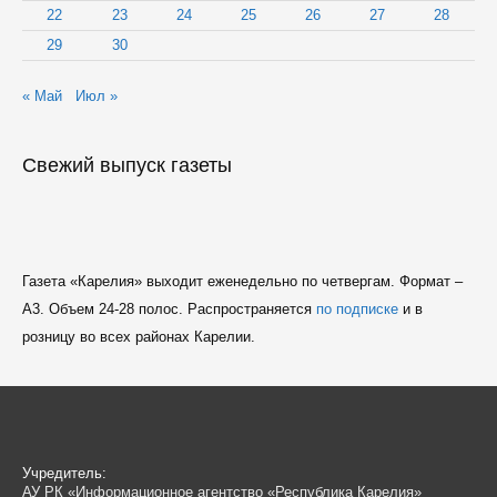
22
23
24
25
26
27
28
29
30
« Май
Июл »
Свежий выпуск газеты
Газета «Карелия» выходит еженедельно по четвергам. Формат –
A3. Объем 24-28 полос. Распространяется
по подписке
и в
розницу во всех районах Карелии.
Учредитель:
АУ РК «Информационное агентство «Республика Карелия»