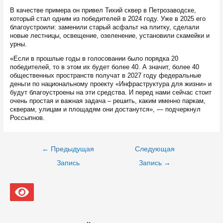
В качестве примера он привел Тихий сквер в Петрозаводске,
который стал одним из победителей в 2024 году. Уже в 2025 его
благоустроили: заменили старый асфальт на плитку, сделали
новые лестницы, освещение, озеленение, установили скамейки и
урны.
«Если в прошлые годы в голосовании было порядка 20
победителей, то в этом их будет более 40. А значит, более 40
общественных пространств получат в 2027 году федеральные
деньги по национальному проекту «Инфраструктура для жизни» и
будут благоустроены на эти средства. И перед нами сейчас стоит
очень простая и важная задача – решить, каким именно паркам,
скверам, улицам и площадям они достанутся», — подчеркнул
Россыпнов.
Навигация
←
Предыдущая
Следующая
по
записям
Запись
Запись
→