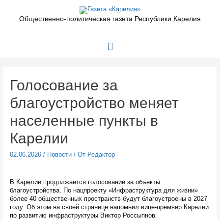
Перейти
к
Общественно-политическая газета Республики Карелия
содержимому
Главное
меню
Голосование за
благоустройство меняет
населенные пункты в
Карелии
02.06.2026
/
Новости
/ От
Редактор
В Карелии продолжается голосование за объекты
благоустройства. По нацпроекту «Инфраструктура для жизни»
более 40 общественных пространств будут благоустроены в 2027
году. Об этом на своей странице напомнил вице-премьер Карелии
по развитию инфраструктуры Виктор Россыпнов.