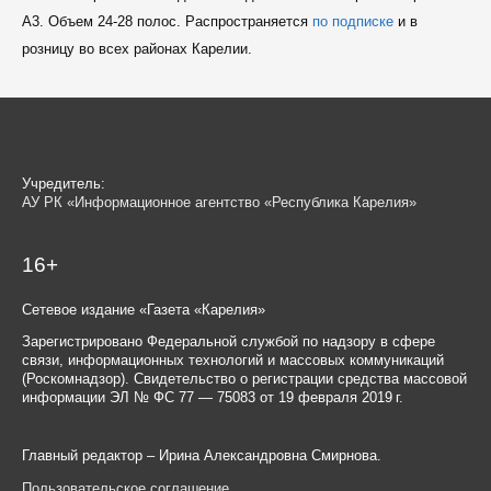
A3. Объем 24-28 полос. Распространяется
по подписке
и в
розницу во всех районах Карелии.
Учредитель:
АУ РК «Информационное агентство «Республика Карелия»
16+
Сетевое издание «Газета «Карелия»
Зарегистрировано Федеральной службой по надзору в сфере
связи, информационных технологий и массовых коммуникаций
(Роскомнадзор). Свидетельство о регистрации средства массовой
информации ЭЛ № ФС 77 — 75083 от 19 февраля 2019 г.
Главный редактор – Ирина Александровна Смирнова.
Пользовательское соглашение
.