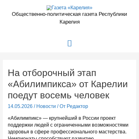
Перейти
к
Общественно-политическая газета Республики
содержимому
Карелия
Главное
меню
На отборочный этап
«Абилимпикса» от Карелии
поедут восемь человек
14.05.2026
/
Новости
/ От
Редактор
«Абилимпикс» — крупнейший в России проект
поддержки людей с ограниченными возможностями
здоровья в сфере профессионального мастерства.
Чемпионаты способствуют развитию