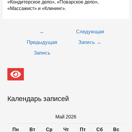
«Кондитерское дело», «Поварское дело»,
«Массажист» и «Клининг».
Навигация
←
Следующая
по
записям
Предыдущая
Запись
→
Запись
Календарь записей
Май 2026
Пн
Вт
Ср
Чт
Пт
Сб
Вс