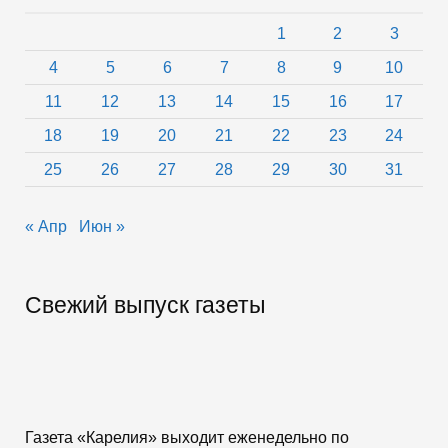
1
2
3
4
5
6
7
8
9
10
11
12
13
14
15
16
17
18
19
20
21
22
23
24
25
26
27
28
29
30
31
« Апр
Июн »
Свежий выпуск газеты
Газета «Карелия» выходит еженедельно по