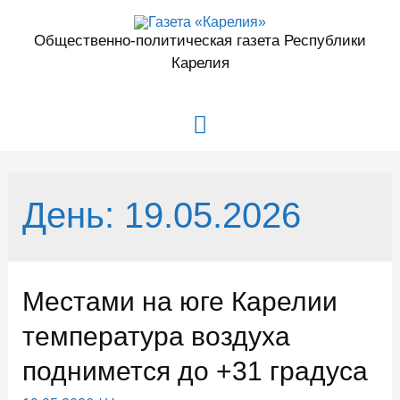
Перейти
к
Общественно-политическая газета Республики
содержимому
Карелия
Главное
меню
День:
19.05.2026
Местами на юге Карелии
температура воздуха
поднимется до +31 градуса