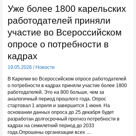
получение
Уже более 1800 карельских
госуслуг
благодаря
работодателей приняли
федеральному
участие во Всероссийском
проекту
«Государство
опросе о потребности в
для
людей»
кадрах
19.05.2026
/
Новости
В Карелии во Всероссийском опросе работодателей
о потребности в кадрах приняли участие более 1800
работодателей. Это на 800 больше, чем за
аналогичный период прошлого года. Опрос
стартовал 1 апреля и завершится 1 июня. На
основании данных опроса до 25 декабря будет
разработан долгосрочный прогноз потребности в
кадрах на семилетний период до 2033
года.Опрошены организации всех …