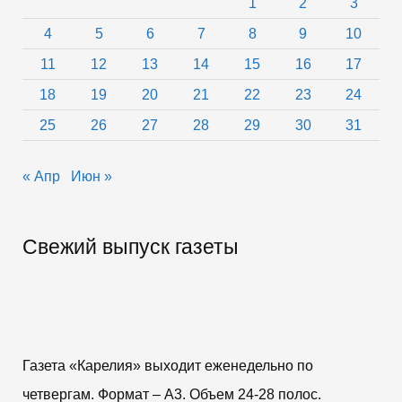
1
2
3
4
5
6
7
8
9
10
11
12
13
14
15
16
17
18
19
20
21
22
23
24
25
26
27
28
29
30
31
« Апр
Июн »
Свежий выпуск газеты
Газета «Карелия» выходит еженедельно по
четвергам. Формат – A3. Объем 24-28 полос.