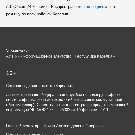
A3. Объем 24-28 полос. Распространяется
по подписке
и в
розницу во всех районах Карелии.
Учредитель:
АУ РК «Информационное агентство «Республика Карелия»
16+
Сетевое издание «Газета «Карелия»
Зарегистрировано Федеральной службой по надзору в сфере
связи, информационных технологий и массовых коммуникаций
(Роскомнадзор). Свидетельство о регистрации средства массовой
информации ЭЛ № ФС 77 — 75083 от 19 февраля 2019 г.
Главный редактор – Ирина Александровна Смирнова.
Пользовательское соглашение
.