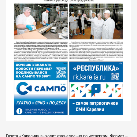
Газета «Карелия» выходит еженедельно по четвергам. Формат –