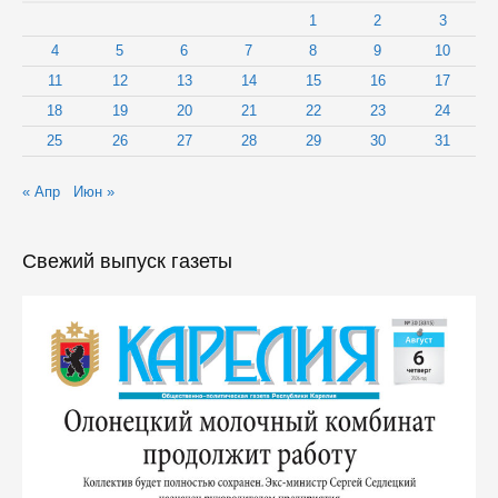
турникетов»
1
2
3
4
5
6
7
8
9
10
11
12
13
14
15
16
17
18
19
20
21
22
23
24
25
26
27
28
29
30
31
« Апр
Июн »
Свежий выпуск газеты