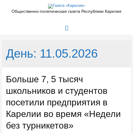
Перейти
к
Общественно-политическая газета Республики Карелия
содержимому
Главное
меню
День:
11.05.2026
Больше 7, 5 тысяч
школьников и студентов
посетили предприятия в
Карелии во время «Недели
без турникетов»