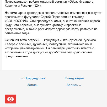
Петрозаводске пройдет открытый семинар «Образ будущего
Карелии и России» (12+).
На семинаре с докладом о геополитических изменениях выступят
прогнозист и футуролог Сергей Переслегин и команда
«СОЦИОСОФТ». Они проведут анализ, оценят концепцию образа
будущего Карелии, выслушают критику и проектные
предложения, а также рассмотрят дорожную карту развития на
ближайшие годы.
Основная тема встречи — концепция «Пять рубежей Русского
Севера»: военный, духовный, культурный, экономический и
историко-цивилизационный. На семинаре участники вместе с
экспертами в ходе дискуссии доработают эту идею своими
предложениями.
Навигация
←
Предыдущая
Следующая
по
записям
Запись
Запись
→