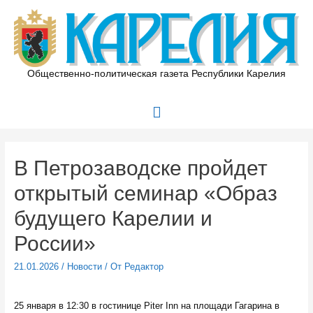
Перейти
к
содержимому
Общественно-политическая газета Республики Карелия
Главное
меню
В Петрозаводске пройдет
открытый семинар «Образ
будущего Карелии и
России»
21.01.2026
/
Новости
/ От
Редактор
25 января в 12:30 в гостинице Piter Inn на площади Гагарина в