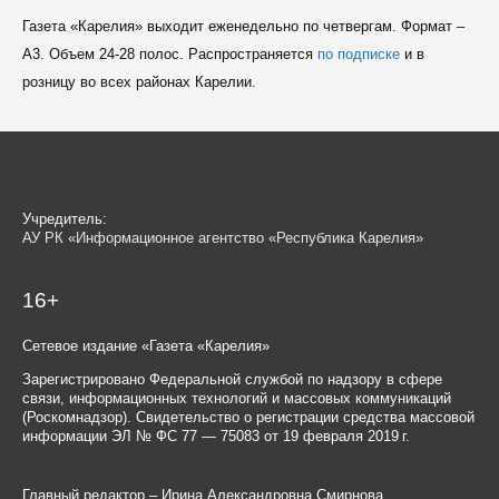
Газета «Карелия» выходит еженедельно по четвергам. Формат –
A3. Объем 24-28 полос. Распространяется
по подписке
и в
розницу во всех районах Карелии.
Учредитель:
АУ РК «Информационное агентство «Республика Карелия»
16+
Сетевое издание «Газета «Карелия»
Зарегистрировано Федеральной службой по надзору в сфере
связи, информационных технологий и массовых коммуникаций
(Роскомнадзор). Свидетельство о регистрации средства массовой
информации ЭЛ № ФС 77 — 75083 от 19 февраля 2019 г.
Главный редактор – Ирина Александровна Смирнова.