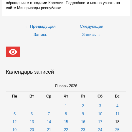
обращения с отходами Карелии. Подробности можно узнать на
сайте Минприроды республики.
Навигация
←
Предыдущая
Следующая
по
записям
Запись
Запись
→
Календарь записей
Январь 2026
Пн
Вт
Ср
Чт
Пт
Сб
Вс
1
2
3
4
5
6
7
8
9
10
11
12
13
14
15
16
17
18
19
20
21
22
23
24
25