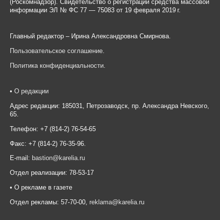
(Роскомнадзор). Свидетельство о регистрации средства массовой
информации ЭЛ № ФС 77 — 75083 от 19 февраля 2019 г.
Главный редактор – Ирина Александровна Смирнова.
Пользовательское соглашение
.
Политика конфиденциальности
.
•
О редакции
Адрес редакции: 185031, Петрозаводск, пр. Александра Невского,
65.
Телефон: +7 (814-2) 76-54-65
Факс: +7 (814-2) 76-35-96.
E-mail:
bastion@karelia.ru
Отдел реализации: 78-53-17
• О рекламе в газете
Отдел рекламы: 57-70-00,
reklama@karelia.ru