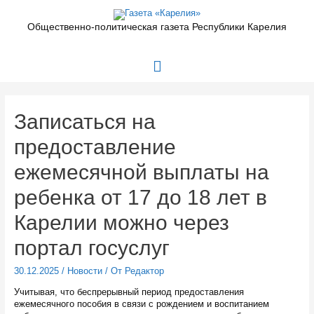
Перейти
к
Общественно-политическая газета Республики Карелия
содержимому
Главное
меню
Записаться на
предоставление
ежемесячной выплаты на
ребенка от 17 до 18 лет в
Карелии можно через
портал госуслуг
30.12.2025
/
Новости
/ От
Редактор
Учитывая, что беспрерывный период предоставления
ежемесячного пособия в связи с рождением и воспитанием