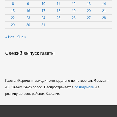
8
9
10
11
12
13
14
15
16
17
18
19
20
21
22
23
24
25
26
27
28
29
30
31
« Ноя
Янв »
Свежий выпуск газеты
Газета «Карелия» выходит еженедельно по четвергам. Формат –
A3. Объем 24-28 полос. Распространяется
по подписке
и в
розницу во всех районах Карелии.