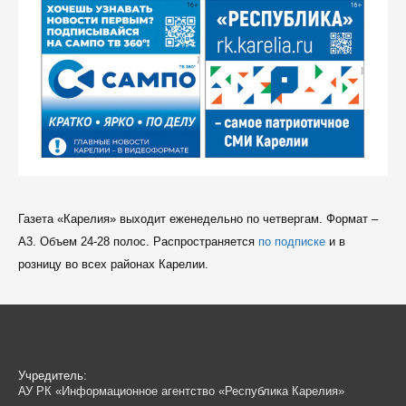
Газета «Карелия» выходит еженедельно по четвергам. Формат –
A3. Объем 24-28 полос. Распространяется
по подписке
и в
розницу во всех районах Карелии.
Учредитель:
АУ РК «Информационное агентство «Республика Карелия»