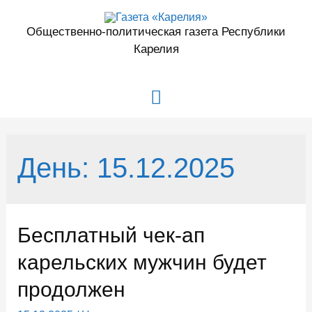
Перейти
к
Общественно-политическая газета Республики
содержимому
Карелия
Главное
меню
День:
15.12.2025
Бесплатный чек-ап
карельских мужчин будет
продолжен