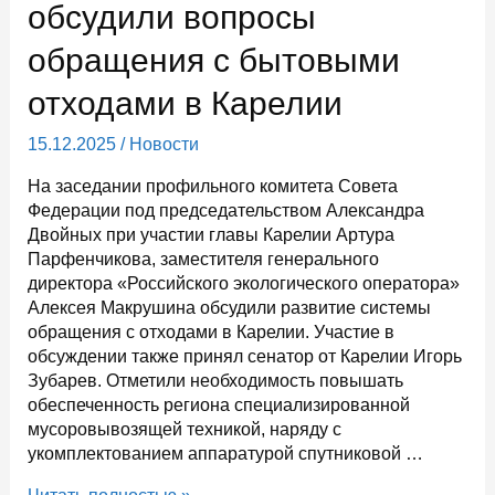
заседании
обсудили вопросы
Морской
обращения с бытовыми
коллегии
отходами в Карелии
15.12.2025
/
Новости
На заседании профильного комитета Совета
Федерации под председательством Александра
Двойных при участии главы Карелии Артура
Парфенчикова, заместителя генерального
директора «Российского экологического оператора»
Алексея Макрушина обсудили развитие системы
обращения с отходами в Карелии. Участие в
обсуждении также принял сенатор от Карелии Игорь
Зубарев. Отметили необходимость повышать
обеспеченность региона специализированной
мусоровывозящей техникой, наряду с
укомплектованием аппаратурой спутниковой …
В