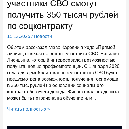
участники СВО смогут
получить 350 тысяч рублей
по соцконтракту
15.12.2025
/
Новости
Об этом рассказал глава Карелии в ходе «Прямой
линии», отвечая на вопрос участника СВО, Василия
Лисицына, который интересовался возможностью
получить новые профкомпетенции. С 1 января 2026
года для демобилизованных участников СВО будет
предусмотрена возможность получения госпомощи
в 350 тыс. рублей на основании социального
контракта без учета дохода. Финансовая поддержка
может быть потрачена на обучение или …
С
Читать полностью »
2026
года
в