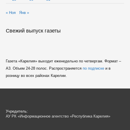
« Ноя
Янв »
Свежий выпуск газеты
Газета «Карелия» выходит еженедельно по четвергам. Формат –
A3. Объем 24-28 полос. Распространяется
по подписке
и в
розницу во всех районах Карелии.
Учредитель:
АУ РК «Информационное агентство «Республика Карелия»