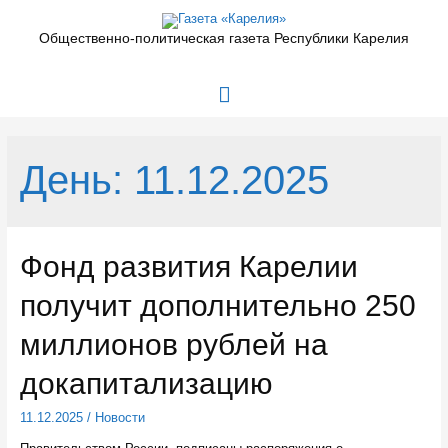
Перейти
к
Общественно-политическая газета Республики Карелия
содержимому
Главное
меню
День:
11.12.2025
Фонд развития Карелии
получит дополнительно 250
миллионов рублей на
докапитализацию
11.12.2025
/
Новости