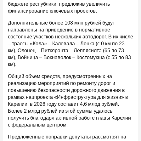
бюджете республики, предложив увеличить
финансирование ключевых проектов.
Дополнительные более 108 млн рублей будут
направлены на приведение в нормативное
состояние участков нескольких автодорог. В их числе
– трассы «Кола» – Калевала – Лонка (с 0 км по 23
км), Олонец – Питкяранта – Леппясилта (65 по 73
км), Войница – Вокнаволок – Костомукша (с 55 по 83
км).
Общий объем средств, предусмотренных на
реализацию мероприятий по ремонту дорог и
повышению безопасности дорожного движения в
рамках нацпроекта «Инфраструктура для жизни» в
Карелии, в 2026 году составит 4,6 млрд рублей.
Более 2 млрд рублей из этой суммы удалось
получить благодаря активной работе главы Карелии
с федеральным центром.
Предложенные поправки депутаты рассмотрят на