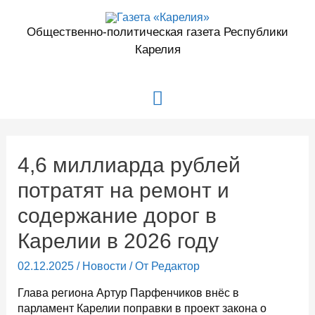
Перейти
к
Общественно-политическая газета Республики
содержимому
Карелия
Главное
меню
4,6 миллиарда рублей
потратят на ремонт и
содержание дорог в
Карелии в 2026 году
02.12.2025
/
Новости
/ От
Редактор
Глава региона Артур Парфенчиков внёс в
парламент Карелии поправки в проект закона о