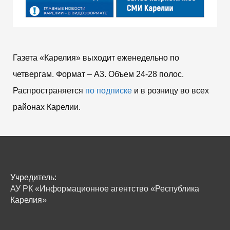
Газета «Карелия» выходит еженедельно по
четвергам. Формат – A3. Объем 24-28 полос.
Распространяется
по подписке
и в розницу во всех
районах Карелии.
Учредитель:
АУ РК «Информационное агентство «Республика
Карелия»