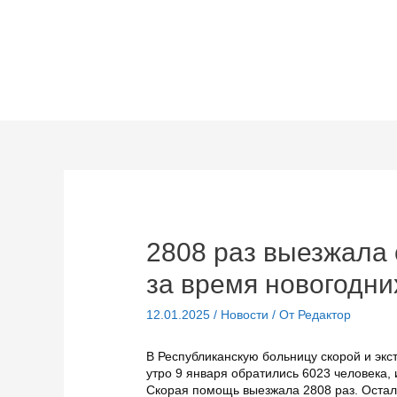
Перейти
к
содержимому
2808 раз выезжала
за время новогодни
12.01.2025
/
Новости
/ От
Редактор
В Республиканскую больницу скорой и эк
утро 9 января обратились 6023 человека, 
Скорая помощь выезжала 2808 раз. Остал