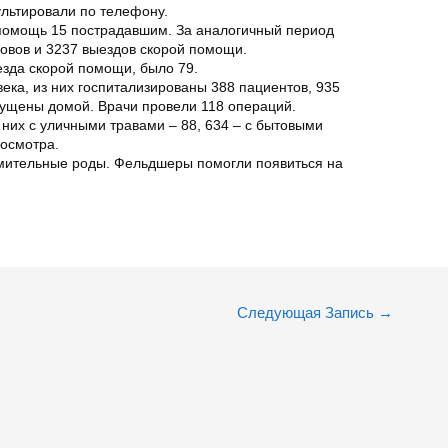
льтировали по телефону.
 помощь 15 пострадавшим. За аналогичный период
зовов и 3237 выездов скорой помощи.
езда скорой помощи, было 79.
ка, из них госпитализированы 388 пациентов, 935
ущены домой. Врачи провели 118 операций.
 них с уличными травами – 88, 634 – с бытовыми
 осмотра.
мительные роды. Фельдшеры помогли появиться на
Следующая Запись
→