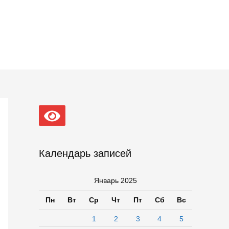
Календарь записей
Январь 2025
Пн
Вт
Ср
Чт
Пт
Сб
Вс
1
2
3
4
5