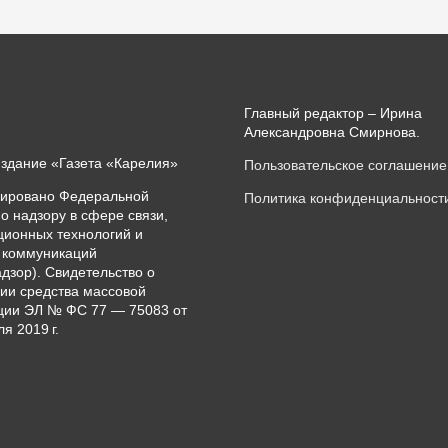
Главный редактор – Ирина
Александровна Смирнова.
издание «Газета «Карелия»
Пользовательское соглашение
рировано Федеральной
Политика конфиденциальност
о надзору в сфере связи,
ионных технологий и
 коммуникаций
дзор). Свидетельство о
ии средства массовой
ии ЭЛ № ФС 77 — 75083 от
я 2019 г.