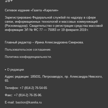
16+
Сетевое издание «Газета «Карелия»
Зарегистрировано Федеральной службой по надзору в сфере
связи, информационных технологий и массовых коммуникаций
(Роскомнадзор). Свидетельство о регистрации средства массовой
информации ЭЛ № ФС 77 — 75083 от 19 февраля 2019 г.
Главный редактор – Ирина Александровна Смирнова.
Пользовательское соглашение
.
Политика конфиденциальности
.
•
О редакции
Адрес редакции: 185031, Петрозаводск, пр. Александра Невского,
65.
Телефон: +7 (814-2) 76-54-65
Факс: +7 (814-2) 76-35-96.
E-mail:
bastion@karelia.ru