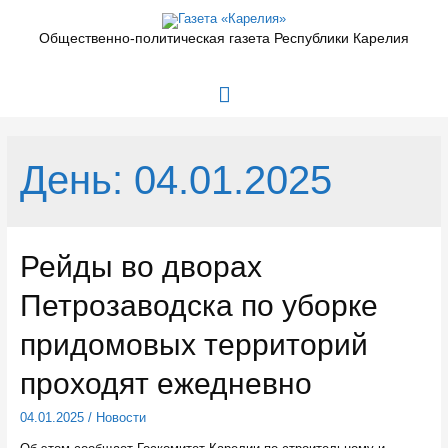
Перейти
к
Общественно-политическая газета Республики Карелия
содержимому
Главное
меню
День:
04.01.2025
Рейды во дворах
Петрозаводска по уборке
придомовых территорий
проходят ежедневно
04.01.2025
/
Новости