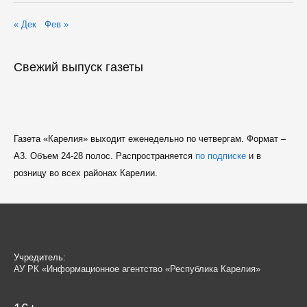
« Дек
Фев »
Свежий выпуск газеты
Газета «Карелия» выходит еженедельно по четвергам. Формат –
A3. Объем 24-28 полос. Распространяется
по подписке
и в
розницу во всех районах Карелии.
Учредитель:
АУ РК «Информационное агентство «Республика Карелия»