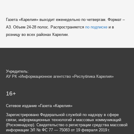
Газета «Карелия» выходит еженедельно по четвергам. Формат –
A3. Объем 24-28 полос. Распространяется
по подписке
и в
розницу во всех районах Карелии.
Учредитель:
АУ РК «Информационное агентство «Республика Карелия»
16+
Сетевое издание «Газета «Карелия»
Зарегистрировано Федеральной службой по надзору в сфере
связи, информационных технологий и массовых коммуникаций
(Роскомнадзор). Свидетельство о регистрации средства массовой
информации ЭЛ № ФС 77 — 75083 от 19 февраля 2019 г.