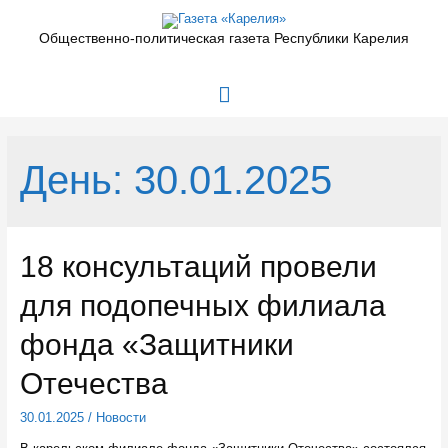
Перейти
к
Общественно-политическая газета Республики Карелия
содержимому
Главное
меню
День:
30.01.2025
18 консультаций провели
для подопечных филиала
фонда «Защитники
Отечества
30.01.2025
/
Новости