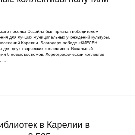
нского поселка Эссойла был признан победителем
ения для лучших муниципальных учреждений культуры,
 поселений Карелии. Благодаря победе «КИЕЛЕН
для двух творческих коллективов. Вокальный
ил 8 новых костюмов. Хореографический коллектив
в, …
иблиотек в Карелии в