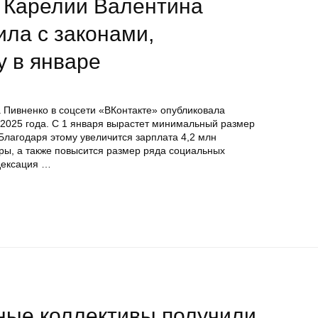
т Карелии Валентина
ла с законами,
у в январе
 Пивненко в соцсети «ВКонтакте» опубликовала
е 2025 года. С 1 января вырастет минимальный размер
 Благодаря этому увеличится зарплата 4,2 млн
ы, а также повысится размер ряда социальных
дексация …
ные коллективы получили