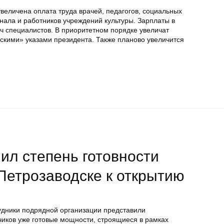
увеличена оплата труда врачей, педагогов, социальных
нала и работников учреждений культуры. Зарплаты в
яч специалистов. В приоритетном порядке увеличат
скими» указами президента. Также планово увеличится
ил степень готовности
Петрозаводске к открытию
удники подрядной организации представили
иков уже готовые мощности, строящиеся в рамках