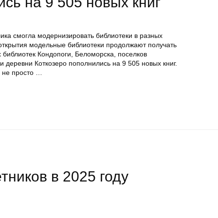
ись на 9 505 новых книг
лика смогла модернизировать библиотеки в разных
е открытия модельные библиотеки продолжают получать
х библиотек Кондопоги, Беломорска, поселков
и деревни Коткозеро пополнились на 9 505 новых книг.
о не просто …
тников в 2025 году