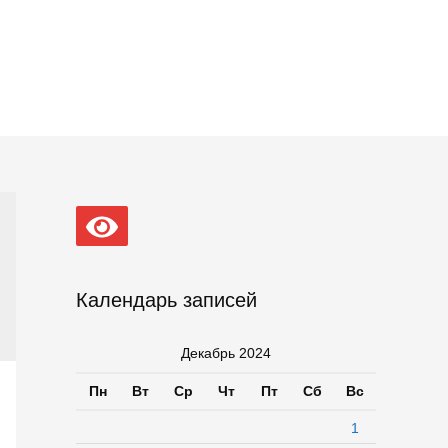
Календарь записей
Декабрь 2024
Пн
Вт
Ср
Чт
Пт
Сб
Вс
1