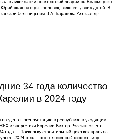
овал в ликвидации последствий аварии на Беломорско-
Юрий спас пятерых человек, включая двоих детей. В
иканской больницы им В.А. Баранова Александр
дние 34 года количество
Карелии в 2024 году
я введено в эксплуатацию в республике в уходящем
 ЖКХ и энергетики Карелии Виктор Россыпнов, это
4 года. – Поскольку строительный цикл как правило
езультат 2024 года – это отложенный эффект мер,