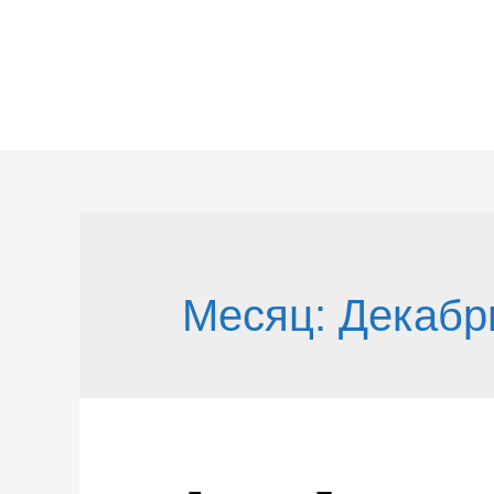
Перейти
к
содержимому
Месяц:
Декабр