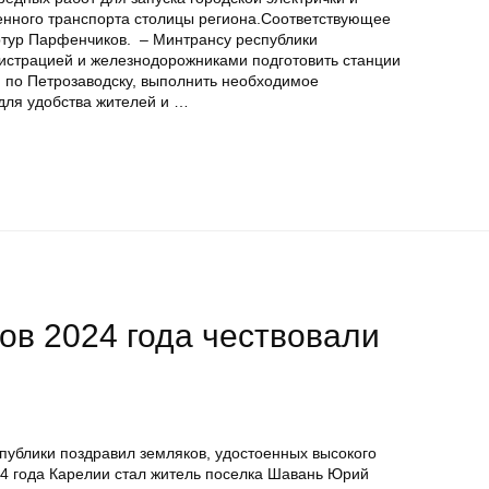
енного транспорта столицы региона.Соответствующее
ртур Парфенчиков. – Минтрансу республики
истрацией и железнодорожниками подготовить станции
и по Петрозаводску, выполнить необходимое
для удобства жителей и …
ов 2024 года чествовали
публики поздравил земляков, удостоенных высокого
4 года Карелии стал житель поселка Шавань Юрий