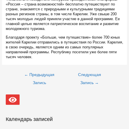
«Россия – страна возможностей» бесплатно путешествуют по
стране, знакомятся с природными и культурными традициями
разных регионов страны, в том числе Карелии. Уже свыше 200
тысяч молодых людей приняли участие в данной программе. Ее
главной целью является патриотическое воспитание и развитие
молодежного туризма.
Благодаря проекту «Больше, чем путешествие» более 700 юных
жителей Карелии отправились в путешествия по России. Карелия,
в свою очередь, является одним из самых популярных
направлений программы. Республику посетили уже более пяти
тысяч человек.
Навигация
←
Предыдущая
Следующая
по
записям
Запись
Запись
→
Календарь записей