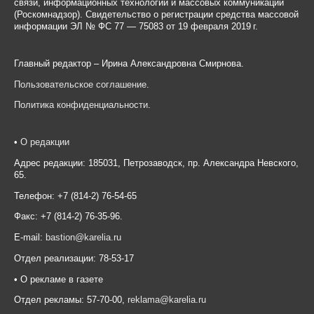
связи, информационных технологий и массовых коммуникаций
(Роскомнадзор). Свидетельство о регистрации средства массовой
информации ЭЛ № ФС 77 — 75083 от 19 февраля 2019 г.
Главный редактор – Ирина Александровна Смирнова.
Пользовательское соглашение
.
Политика конфиденциальности
.
•
О редакции
Адрес редакции: 185031, Петрозаводск, пр. Александра Невского,
65.
Телефон: +7 (814-2) 76-54-65
Факс: +7 (814-2) 76-35-96.
E-mail:
bastion@karelia.ru
Отдел реализации: 78-53-17
• О рекламе в газете
Отдел рекламы: 57-70-00,
reklama@karelia.ru