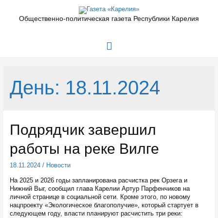
Перейти
к
Общественно-политическая газета Республики Карелия
содержимому
Главное
меню
День:
18.11.2024
Подрядчик завершил
работы на реке Вилге
18.11.2024
/
Новости
На 2025 и 2026 годы запланирована расчистка рек Орзега и
Нижний Выг, сообщил глава Карелии Артур Парфенчиков на
личной странице в социальной сети. Кроме этого, по новому
нацпроекту «Экологическое благополучие», который стартует в
следующем году, власти планируют расчистить три реки: