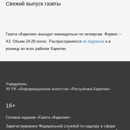
Свежий выпуск газеты
Газета «Карелия» выходит еженедельно по четвергам. Формат –
A3. Объем 24-28 полос. Распространяется
по подписке
и в
розницу во всех районах Карелии.
Учредитель:
АУ РК «Информационное агентство «Республика Карелия»
16+
Сетевое издание «Газета «Карелия»
Зарегистрировано Федеральной службой по надзору в сфере