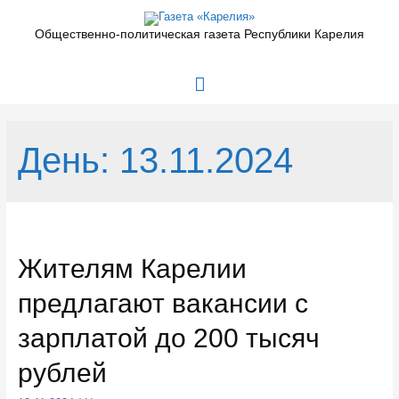
Перейти
к
Общественно-политическая газета Республики Карелия
содержимому
Главное
меню
День:
13.11.2024
Жителям Карелии
предлагают вакансии с
зарплатой до 200 тысяч
рублей