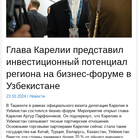
Глава Карелии представил
инвестиционный потенциал
региона на бизнес-форуме в
Узбекистане
23.10.2024
/
Новости
В Ташкенте в рамках официального визита делегации Карелии в
Узбекистан состоялся бизнес-форум. Мероприятие открыл глава
Карелии Артур Парфенчиков. Он подчеркнул, что Карелию и
Узбекистан связывают тесные партнерские отношения.
Основными торговыми партнерами Карелии сейчас стали такие
государства как Китай, Турция, Беларусь, Казахстан, Узбекистан.
Вместе эти страны занимают более 70 % от общего внешнего