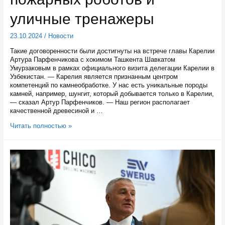
уличные тренажеры
23.10.2024
/
Новости
Такие договоренности были достигнуты на встрече главы Карелии
Артура Парфенчикова с хокимом Ташкента Шавкатом
Умурзаковым в рамках официального визита делегации Карелии в
Узбекистан. — Карелия является признанным центром
компетенций по камнеобработке. У нас есть уникальные породы
камней, например, шунгит, который добывается только в Карелии,
— сказал Артур Парфенчиков. — Наш регион располагает
качественной древесиной и …
Карелия
Читать полностью »
может
начать
поставлять
в
Узбекистан
пожарных
роботов
и
уличные
тренажеры