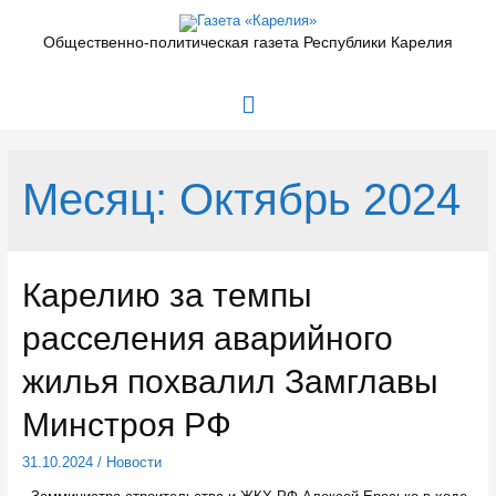
Перейти
к
Общественно-политическая газета Республики Карелия
содержимому
Главное
меню
Месяц:
Октябрь 2024
Карелию за темпы
расселения аварийного
жилья похвалил Замглавы
Минстроя РФ
31.10.2024
/
Новости