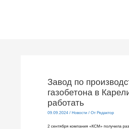
Перейти
к
содержимому
Завод по производс
газобетона в Карел
работать
09.09.2024
/
Новости
/ От
Редактор
2 сентября компания «КСМ» получила раз