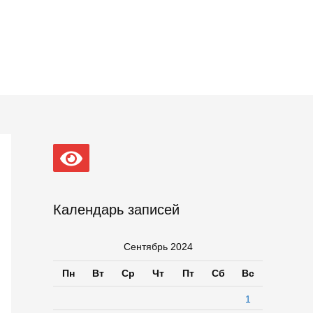
Календарь записей
Сентябрь 2024
Пн
Вт
Ср
Чт
Пт
Сб
Вс
1