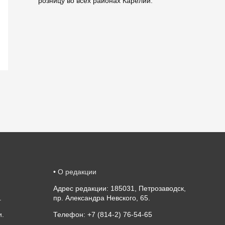
розницу во всех районах Карелии.
•
О редакции
Адрес редакции: 185031, Петрозаводск,
.
пр. Александра Невского, 65.
и
.
Телефон: +7 (814-2) 76-54-65