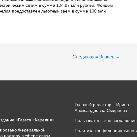
ектрическим сетям в сумме 104,87 млн рублей. Фондом
елия предоставлен льготный заем в сумме 100 млн
Следующая Запись
→
Главный редактор – Ирина
Александровна Смирнова.
издание «Газета «Карелия»
Пользовательское соглашение
рировано Федеральной
Политика конфиденциальност
о надзору в сфере связи,