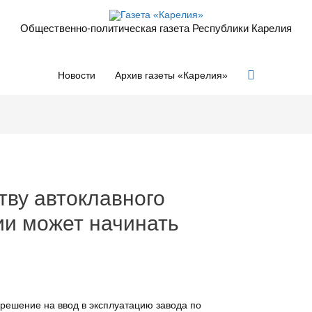
Общественно-политическая газета Республики Карелия
Поиск
Новости
Архив газеты «Карелия»
тву автоклавного
ии может начинать
решение на ввод в эксплуатацию завода по