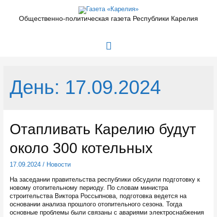
Перейти
к
Общественно-политическая газета Республики Карелия
содержимому
Главное
меню
День:
17.09.2024
Отапливать Карелию будут
около 300 котельных
17.09.2024
/
Новости
На заседании правительства республики обсудили подготовку к
новому отопительному периоду. По словам министра
строительства Виктора Россыпнова, подготовка ведется на
основании анализа прошлого отопительного сезона. Тогда
основные проблемы были связаны с авариями электроснабжения