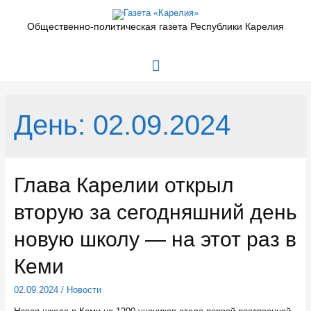
Перейти
к
Общественно-политическая газета Республики Карелия
содержимому
Главное
меню
День:
02.09.2024
Глава Карелии открыл
вторую за сегодняшний день
новую школу — на этот раз в
Кеми
02.09.2024
/
Новости