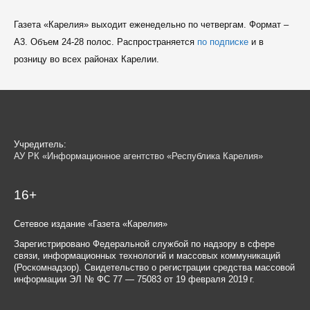
Газета «Карелия» выходит еженедельно по четвергам. Формат –
A3. Объем 24-28 полос. Распространяется
по подписке
и в
розницу во всех районах Карелии.
Учредитель:
АУ РК «Информационное агентство «Республика Карелия»
16+
Сетевое издание «Газета «Карелия»
Зарегистрировано Федеральной службой по надзору в сфере
связи, информационных технологий и массовых коммуникаций
(Роскомнадзор). Свидетельство о регистрации средства массовой
информации ЭЛ № ФС 77 — 75083 от 19 февраля 2019 г.