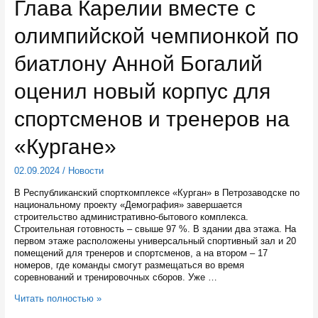
Глава Карелии вместе с
стал
Владимир
олимпийской чемпионкой по
Дашугин
биатлону Анной Богалий
оценил новый корпус для
спортсменов и тренеров на
«Кургане»
02.09.2024
/
Новости
В Республиканский спорткомплексе «Курган» в Петрозаводске по
национальному проекту «Демография» завершается
строительство административно-бытового комплекса.
Строительная готовность – свыше 97 %. В здании два этажа. На
первом этаже расположены универсальный спортивный зал и 20
помещений для тренеров и спортсменов, а на втором – 17
номеров, где команды смогут размещаться во время
соревнований и тренировочных сборов. Уже …
Глава
Читать полностью »
Карелии