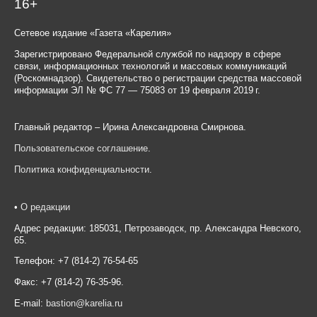
16+
Сетевое издание «Газета «Карелия»
Зарегистрировано Федеральной службой по надзору в сфере
связи, информационных технологий и массовых коммуникаций
(Роскомнадзор). Свидетельство о регистрации средства массовой
информации ЭЛ № ФС 77 — 75083 от 19 февраля 2019 г.
Главный редактор – Ирина Александровна Смирнова.
Пользовательское соглашение
.
Политика конфиденциальности
.
•
О редакции
Адрес редакции: 185031, Петрозаводск, пр. Александра Невского,
65.
Телефон: +7 (814-2) 76-54-65
Факс: +7 (814-2) 76-35-96.
E-mail:
bastion@karelia.ru