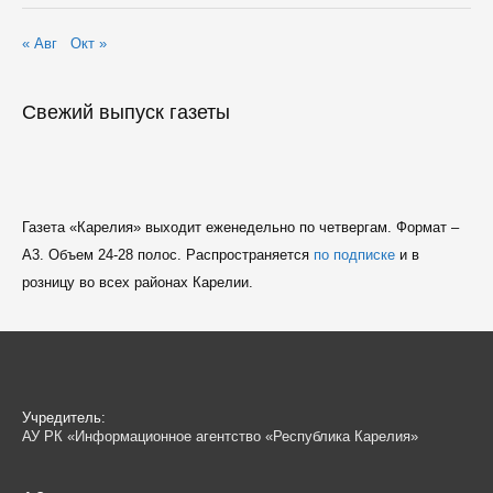
« Авг
Окт »
Свежий выпуск газеты
Газета «Карелия» выходит еженедельно по четвергам. Формат –
A3. Объем 24-28 полос. Распространяется
по подписке
и в
розницу во всех районах Карелии.
Учредитель:
АУ РК «Информационное агентство «Республика Карелия»