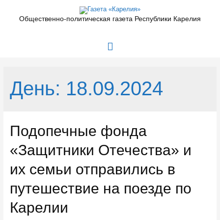
Перейти
к
Общественно-политическая газета Республики Карелия
содержимому
Главное
меню
День:
18.09.2024
Подопечные фонда
«Защитники Отечества» и
их семьи отправились в
путешествие на поезде по
Карелии