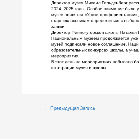
Директор музея Михаил Гольденберг расс
2024–2025 годы. Особое внимание было у
музее появятся «Уроки профориентации»,
старшеклассникам определиться с выборо
заявки.
Директор Финно-угорской школы Наталья Б
Национальным музеем продолжается уже н
музей подписали новое соглашение. Наци
образовательных конкурсах школы, а уча
мероприятия.
В этот день на мероприятиях побывало бо
интеграции музея и школы.
Навигация
←
Предыдущая Запись
по
записям