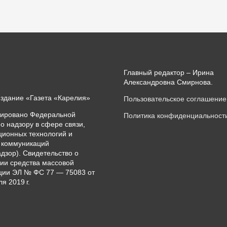
Главный редактор – Ирина
Александровна Смирнова.
издание «Газета «Карелия»
Пользовательское соглашение
рировано Федеральной
Политика конфиденциальност
о надзору в сфере связи,
ионных технологий и
 коммуникаций
дзор). Свидетельство о
ии средства массовой
ии ЭЛ № ФС 77 — 75083 от
я 2019 г.