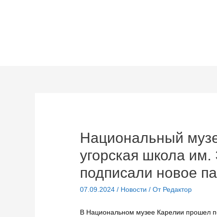
Перейти
к
содержимому
Национальный музе
угорская школа им.
подписали новое п
07.09.2024
/
Новости
/ От
Редактор
В Национальном музее Карелии прошел п