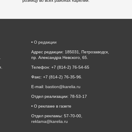
розницу во всех районах Карелии.
•
О редакции
Адрес редакции: 185031, Петрозаводск,
.
пр. Александра Невского, 65.
и
.
Телефон: +7 (814-2) 76-54-65
Факс: +7 (814-2) 76-35-96.
E-mail:
bastion@karelia.ru
Отдел реализации: 78-53-17
• О рекламе в газете
Отдел рекламы: 57-70-00,
reklama@karelia.ru