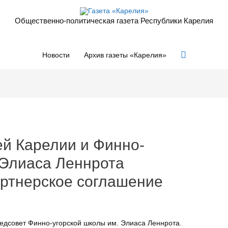
Общественно-политическая газета Республики Карелия
Поиск
Новости
Архив газеты «Карелия»
й Карелии и Финно-
 Элиаса Леннрота
артнерское соглашение
едсовет Финно-угорской школы им. Элиаса Леннрота.