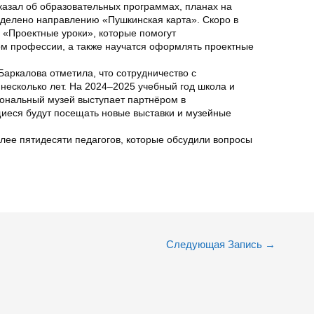
казал об образовательных программах, планах на
делено направлению «Пушкинская карта». Скоро в
 «Проектные уроки», которые помогут
м профессии, а также научатся оформлять проектные
аркалова отметила, что сотрудничество с
есколько лет. На 2024–2025 учебный год школа и
ональный музей выступает партнёром в
щиеся будут посещать новые выставки и музейные
лее пятидесяти педагогов, которые обсудили вопросы
Следующая Запись
→