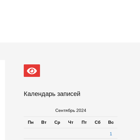
Календарь записей
Сентябрь 2024
Пн
Вт
Ср
Чт
Пт
Сб
Вс
1