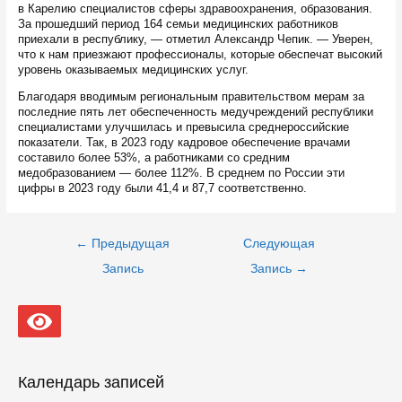
в Карелию специалистов сферы здравоохранения, образования.
За прошедший период 164 семьи медицинских работников
приехали в республику, — отметил Александр Чепик. — Уверен,
что к нам приезжают профессионалы, которые обеспечат высокий
уровень оказываемых медицинских услуг.
Благодаря вводимым региональным правительством мерам за
последние пять лет обеспеченность медучреждений республики
специалистами улучшилась и превысила среднероссийские
показатели. Так, в 2023 году кадровое обеспечение врачами
составило более 53%, а работниками со средним
медобразованием — более 112%. В среднем по России эти
цифры в 2023 году были 41,4 и 87,7 соответственно.
Навигация
←
Предыдущая
Следующая
по
записям
Запись
Запись
→
Календарь записей