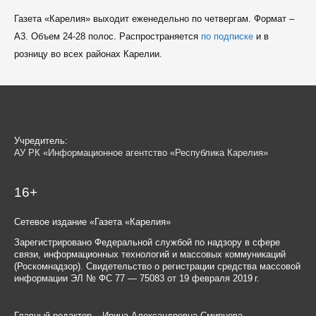
Газета «Карелия» выходит еженедельно по четвергам. Формат –
A3. Объем 24-28 полос. Распространяется
по подписке
и в
розницу во всех районах Карелии.
Учредитель:
АУ РК «Информационное агентство «Республика Карелия»
16+
Сетевое издание «Газета «Карелия»
Зарегистрировано Федеральной службой по надзору в сфере
связи, информационных технологий и массовых коммуникаций
(Роскомнадзор). Свидетельство о регистрации средства массовой
информации ЭЛ № ФС 77 — 75083 от 19 февраля 2019 г.
Главный редактор – Ирина Александровна Смирнова.