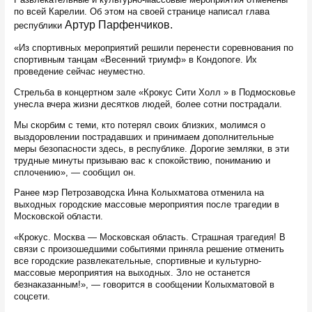
по всей Карелии. Об этом на своей странице написал глава
Артур Парфенчиков
.
республики
«Из спортивных мероприятий решили перенести соревнования по
спортивным танцам «Весенний триумф» в Кондопоге. Их
проведение сейчас неуместно.
Стрельба в концертном зале «Крокус Сити Холл » в Подмосковье
унесла вчера жизни десятков людей, более сотни пострадали.
Мы скорбим с теми, кто потерял своих близких, молимся о
выздоровлении пострадавших и принимаем дополнительные
меры безопасности здесь, в республике. Дорогие земляки, в эти
трудные минуты призываю вас к спокойствию, пониманию и
сплочению», — сообщил он.
Ранее мэр Петрозаводска Инна Колыхматова отменила на
выходных городские массовые мероприятия после трагедии в
Московской области.
«Крокус. Москва — Московская область. Страшная трагедия! В
связи с произошедшими событиями приняла решение отменить
все городские развлекательные, спортивные и культурно-
массовые мероприятия на выходных. Зло не останется
безнаказанным!», — говорится в сообщении Колыхматовой в
соцсети.