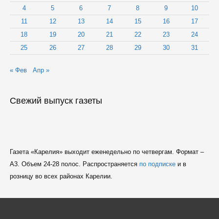
4
5
6
7
8
9
10
11
12
13
14
15
16
17
18
19
20
21
22
23
24
25
26
27
28
29
30
31
« Фев
Апр »
Свежий выпуск газеты
Газета «Карелия» выходит еженедельно по четвергам. Формат –
A3. Объем 24-28 полос. Распространяется
по подписке
и в
розницу во всех районах Карелии.