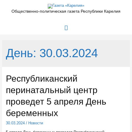
Перейти
к
Общественно-политическая газета Республики Карелия
содержимому
Главное
меню
День:
30.03.2024
Республиканский
перинатальный центр
проведет 5 апреля День
беременных
30.03.2024
/
Новости