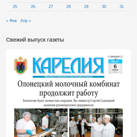
25
26
27
28
29
30
31
« Фев
Апр »
Свежий выпуск газеты