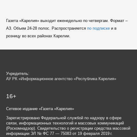
Газета «Карелия» выходит еженедельно по четвергам. Формат –
A3. Объем 24-28 полос. Распространяется
по подписке
и в
розницу во всех районах Карелии.
Учредитель:
АУ РК «Информационное агентство «Республика Карелия»
16+
Сетевое издание «Газета «Карелия»
Зарегистрировано Федеральной службой по надзору в сфере
связи, информационных технологий и массовых коммуникаций
(Роскомнадзор). Свидетельство о регистрации средства массовой
информации ЭЛ № ФС 77 — 75083 от 19 февраля 2019 г.