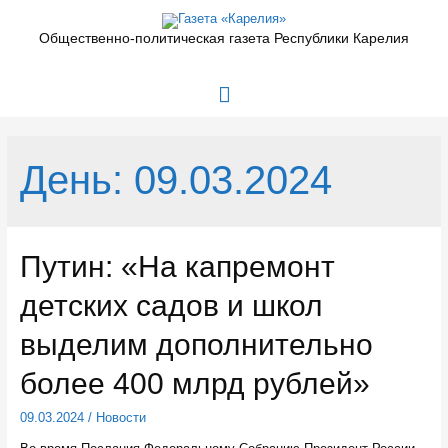
Перейти
к
Общественно-политическая газета Республики Карелия
содержимому
Главное
меню
День:
09.03.2024
Путин: «На капремонт
детских садов и школ
выделим дополнительно
более 400 млрд рублей»
09.03.2024
/
Новости