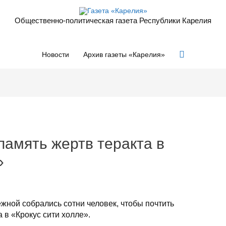
Общественно-политическая газета Республики Карелия
Поиск
Новости
Архив газеты «Карелия»
память жертв теракта в
»
жной собрались сотни человек, чтобы почтить
а в «Крокус сити холле».