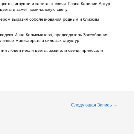
цветы, игрушки и зажигают свечи. Глава Карелии Артур
цветы и зажег поминальную свечу.
чером выразил соболезнования родным и близким
водска Инна Колыхматова, председатель Заксобрания
личных министерств и силовых структур.
отни людей несли цветы, зажигали свечи, приносили
Следующая Запись
→