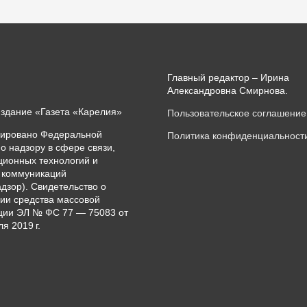
Главный редактор – Ирина
Александровна Смирнова.
издание «Газета «Карелия»
Пользовательское соглашение
рировано Федеральной
Политика конфиденциальност
о надзору в сфере связи,
ионных технологий и
 коммуникаций
дзор). Свидетельство о
ии средства массовой
ии ЭЛ № ФС 77 — 75083 от
я 2019 г.