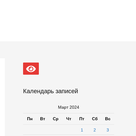
Календарь записей
Март 2024
Пн
Вт
Ср
Чт
Пт
Сб
Вс
1
2
3