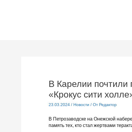
Перейти
к
содержимому
В Карелии почтили 
«Крокус сити холле
23.03.2024
/
Новости
/ От
Редактор
В Петрозаводске на Онежской набере
память тех, кто стал жертвами теракт