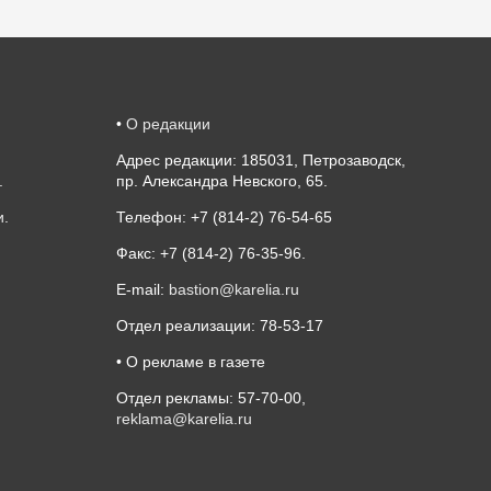
•
О редакции
Адрес редакции: 185031, Петрозаводск,
.
пр. Александра Невского, 65.
и
.
Телефон: +7 (814-2) 76-54-65
Факс: +7 (814-2) 76-35-96.
E-mail:
bastion@karelia.ru
Отдел реализации: 78-53-17
• О рекламе в газете
Отдел рекламы: 57-70-00,
reklama@karelia.ru