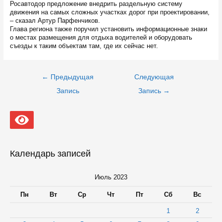
Росавтодор предложение внедрить раздельную систему
движения на самых сложных участках дорог при проектировании,
– сказал Артур Парфенчиков.
Глава региона также поручил установить информационные знаки
о местах размещения для отдыха водителей и оборудовать
съезды к таким объектам там, где их сейчас нет.
Навигация
←
Предыдущая
Следующая
по
записям
Запись
Запись
→
Календарь записей
Июль 2023
Пн
Вт
Ср
Чт
Пт
Сб
Вс
1
2