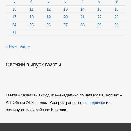
3
4
5
6
7
8
9
10
11
12
13
14
15
16
17
18
19
20
21
22
23
24
25
26
27
28
29
30
31
« Июн
Авг »
Свежий выпуск газеты
Газета «Карелия» выходит еженедельно по четвергам. Формат –
A3. Объем 24-28 полос. Распространяется
по подписке
и в
розницу во всех районах Карелии.