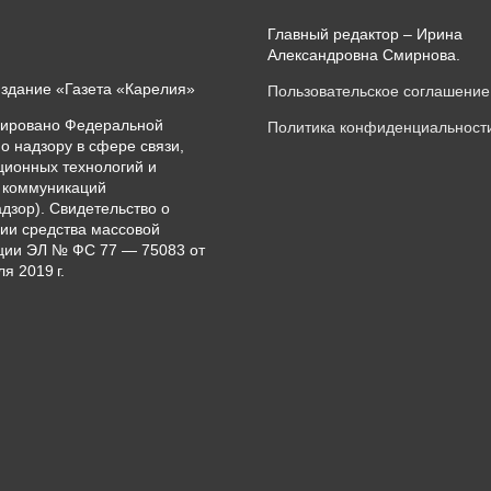
Главный редактор – Ирина
Александровна Смирнова.
издание «Газета «Карелия»
Пользовательское соглашение
рировано Федеральной
Политика конфиденциальност
о надзору в сфере связи,
ионных технологий и
 коммуникаций
дзор). Свидетельство о
ии средства массовой
ии ЭЛ № ФС 77 — 75083 от
я 2019 г.