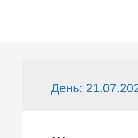
Перейти
к
содержимому
День:
21.07.20