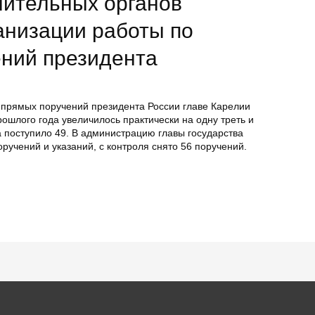
нительных органов
анизации работы по
ний президента
о прямых поручений президента России главе Карелии
шлого года увеличилось практически на одну треть и
да поступило 49. В администрацию главы государства
ручений и указаний, с контроля снято 56 поручений.