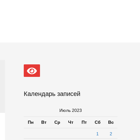
Календарь записей
Июль 2023
Пн
Вт
Ср
Чт
Пт
Сб
Вс
1
2