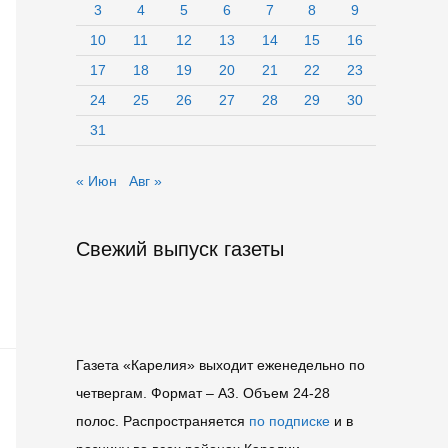
3
4
5
6
7
8
9
10
11
12
13
14
15
16
17
18
19
20
21
22
23
24
25
26
27
28
29
30
31
« Июн
Авг »
Свежий выпуск газеты
Газета «Карелия» выходит еженедельно по
четвергам. Формат – A3. Объем 24-28
полос. Распространяется
по подписке
и в