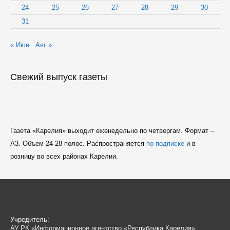
24
25
26
27
28
29
30
31
« Июн
Авг »
Свежий выпуск газеты
Газета «Карелия» выходит еженедельно по четвергам. Формат –
A3. Объем 24-28 полос. Распространяется
по подписке
и в
розницу во всех районах Карелии.
Учредитель:
АУ РК «Информационное агентство «Республика Карелия»