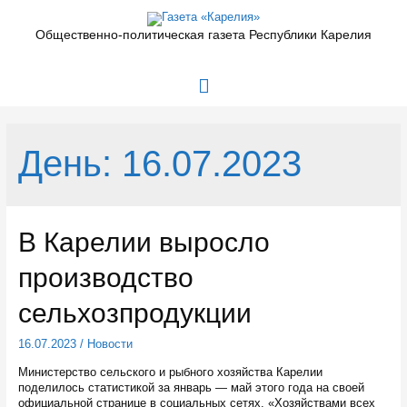
Перейти
к
Общественно-политическая газета Республики Карелия
содержимому
Главное
меню
День:
16.07.2023
В Карелии выросло
производство
сельхозпродукции
16.07.2023
/
Новости
Министерство сельского и рыбного хозяйства Карелии
поделилось статистикой за январь — май этого года на своей
официальной странице в социальных сетях. «Хозяйствами всех