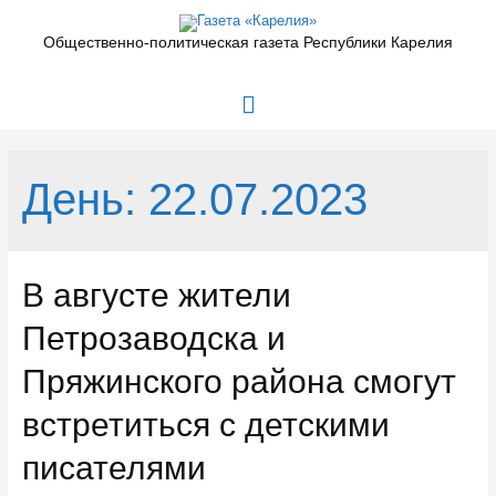
Перейти
к
Общественно-политическая газета Республики Карелия
содержимому
Главное
меню
День:
22.07.2023
В августе жители
Петрозаводска и
Пряжинского района смогут
встретиться с детскими
писателями