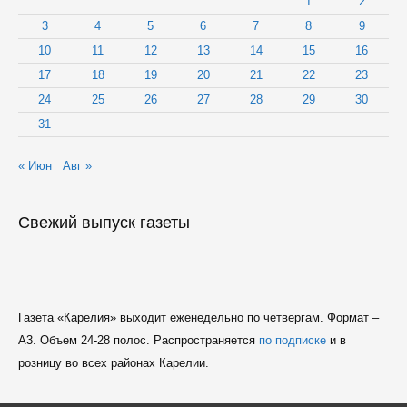
1
2
3
4
5
6
7
8
9
10
11
12
13
14
15
16
17
18
19
20
21
22
23
24
25
26
27
28
29
30
31
« Июн
Авг »
Свежий выпуск газеты
Газета «Карелия» выходит еженедельно по четвергам. Формат –
A3. Объем 24-28 полос. Распространяется
по подписке
и в
розницу во всех районах Карелии.