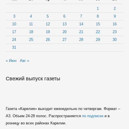
1
2
3
4
5
6
7
8
9
10
11
12
13
14
15
16
17
18
19
20
21
22
23
24
25
26
27
28
29
30
31
« Июн
Авг »
Свежий выпуск газеты
Газета «Карелия» выходит еженедельно по четвергам. Формат –
A3. Объем 24-28 полос. Распространяется
по подписке
и в
розницу во всех районах Карелии.