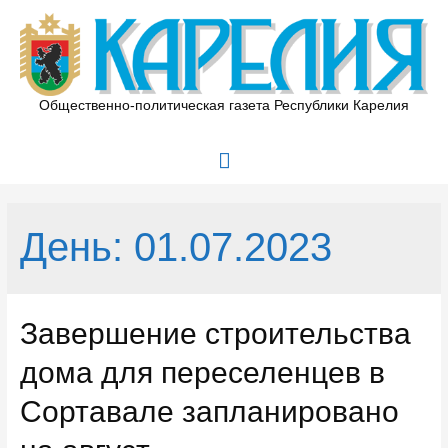
Перейти
к
содержимому
Общественно-политическая газета Республики Карелия
Главное
меню
День:
01.07.2023
Завершение строительства
дома для переселенцев в
Сортавале запланировано