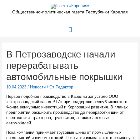
Перейти
к
Общественно-политическая газета Республики Карелия
содержимому
Главное
меню
В Петрозаводске начали
перерабатывать
автомобильные покрышки
10.04.2023
/
Новости
/ От
Редактор
Первое подобное производство в Карелии запустило ООО
«Петрозаводский завод РТИ» при поддержке республиканского
Фонда венчурных инвестиций и Корпорации развития. В планах
предприятия расширить производство до переработки шин от
спецтехники: тракторов, грузовиков, а также легковых
автомобилей.
Пока компания принимает грузовые шины от промышленных
предприятий и шиномонтажей. Покрышки измельчают в резиновую