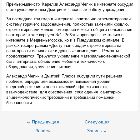
Премьер-министр Карелии Александр Чепик в интернате обсудил
с его руководителем Дмитрием Плеховым работу учреждения.
За последние три года в интернате капитально отремонтировали
систему горячего водоснабжения, полностью заменили кровлю,
отремонтировали жилые помещения и места общего пользования
на втором этаже корпуса №1. Работы проведены не только в
интернате в Медвежьегорске, но и в Пиндушском филиале. В
рамках госпрограммы «Доступная среда» отремонтированы
санитарно-гигиенические и душевые помещения. Ремонты
продолжаются. Требуется укрепление материально-технической
базы интерната, обновление мебели и технического
оборудования, улучшение питания.
Александр Чепик и Дмитрий Плехов обсудили пути решения
проблем, определили возможности повышения уровня
энергосбережения и энергетической эффективности,
взаимодействие для обеспечения соблюдения санитарно-
эпидемиологических требований и требований пожарной
безопасности.
Навигация
←
Предыдущая
Следующая
по
записям
Запись
Запись
→