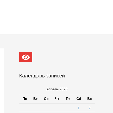
Календарь записей
Апрель 2023
Пн
Вт
Ср
Чт
Пт
Сб
Вс
1
2