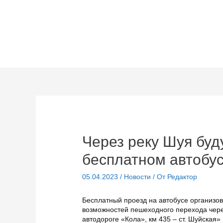
Перейти
к
содержимому
Через реку Шуя буд
бесплатном автобу
05.04.2023
/
Новости
/ От
Редактор
Бесплатный проезд на автобусе организов
возможностей пешеходного перехода чере
автодороге «Кола», км 435 – ст. Шуйская