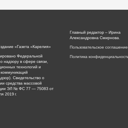
Главный редактор – Ирина
Александровна Смирнова.
издание «Газета «Карелия»
Пользовательское соглашение
рировано Федеральной
Политика конфиденциальност
о надзору в сфере связи,
ионных технологий и
 коммуникаций
дзор). Свидетельство о
ии средства массовой
ии ЭЛ № ФС 77 — 75083 от
я 2019 г.