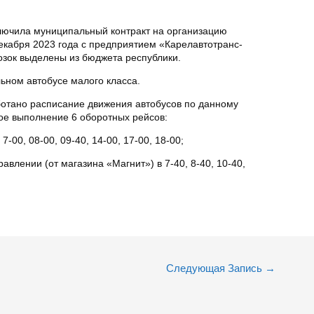
лючила муниципальный контракт на организацию
екабря 2023 года с предприятием «Карелавтотранс-
озок выделены из бюджета республики.
ьном автобусе малого класса.
ботано расписание движения автобусов по данному
е выполнение 6 оборотных рейсов:
-00, 08-00, 09-40, 14-00, 17-00, 18-00;
влении (от магазина «Магнит») в 7-40, 8-40, 10-40,
Следующая Запись
→