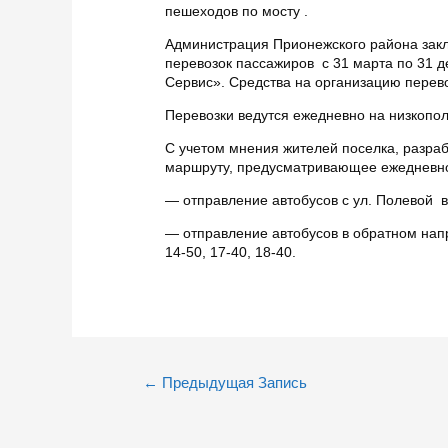
пешеходов по мосту .
Администрация Прионежского района зак
перевозок пассажиров с 31 марта по 31 д
Сервис». Средства на организацию перев
Перевозки ведутся ежедневно на низкопол
С учетом мнения жителей поселка, разра
маршруту, предусматривающее ежедневно
— отправление автобусов с ул. Полевой в 7
— отправление автобусов в обратном напра
14-50, 17-40, 18-40.
Навигация
←
Предыдущая Запись
по
записям