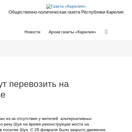
Общественно-политическая газета Республики Карелия
Поиск
Новости
Архив газеты «Карелия»
ут перевозить на
се
ан из-за отсутствия у жителей альтернативных
з реку Шуя на время реконструкции моста на
» в поселке Шуя. С 28 февраля было закрыто движение