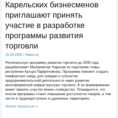
Карельских бизнесменов
году
начнут
приглашают принять
строить
детсад
участие в разработке
программы развития
торговли
15.04.2025
/
Новости
Региональную программу развития торговли до 2030 года
разрабатывает Минпромторг Карелии по поручению главы
республики Артура Парфенчикова. Программа поможет создать
комфортную среду для граждан и субъектов
предпринимательской деятельности через развитие
многоформатной инфраструктуры торговли. В ее формировании
может принять участие бизнес-сообщество. Планируется, что
итогом программы станет повышение доступности товаров, в том
числе в труднодоступных и удаленных территориях, …
Карельских
Читать полностью »
бизнесменов
приглашают