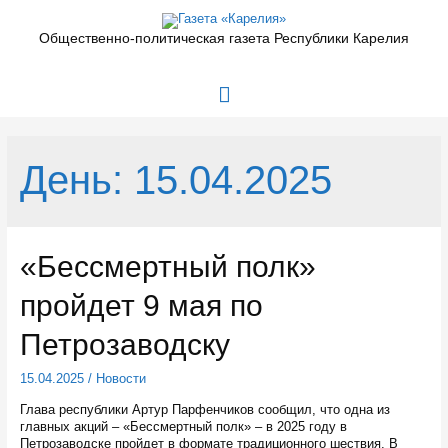
Перейти
к
Общественно-политическая газета Республики Карелия
содержимому
Главное
меню
День:
15.04.2025
«Бессмертный полк»
пройдет 9 мая по
Петрозаводску
15.04.2025
/
Новости
Глава республики Артур Парфенчиков сообщил, что одна из
главных акций – «Бессмертный полк» – в 2025 году в
Петрозаводске пройдет в формате традиционного шествия. В