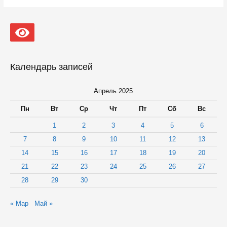
видеогастроскоп
приобрели
для
Медвежьегорской
центральной
районной
больницы
Календарь записей
Апрель 2025
Пн
Вт
Ср
Чт
Пт
Сб
Вс
1
2
3
4
5
6
7
8
9
10
11
12
13
14
15
16
17
18
19
20
21
22
23
24
25
26
27
28
29
30
« Мар
Май »