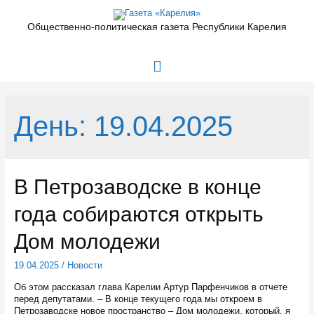
Перейти
к
Общественно-политическая газета Республики Карелия
содержимому
Главное
меню
День:
19.04.2025
В Петрозаводске в конце
года собираются открыть
Дом молодежи
19.04.2025
/
Новости
Об этом рассказал глава Карелии Артур Парфенчиков в отчете
перед депутатами. – В конце текущего года мы откроем в
Петрозаводске новое пространство – Дом молодежи, который, я