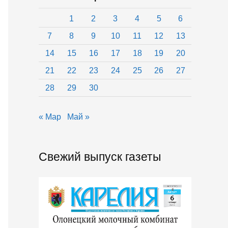
1
2
3
4
5
6
7
8
9
10
11
12
13
14
15
16
17
18
19
20
21
22
23
24
25
26
27
28
29
30
« Мар
Май »
Свежий выпуск газеты