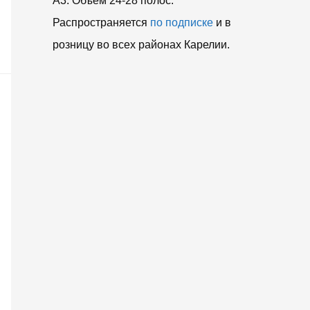
A3. Объем 24-28 полос.
Распространяется
по подписке
и в
розницу во всех районах Карелии.