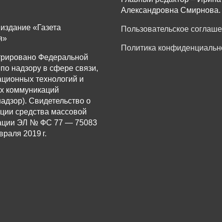
Александровна Смирнова.
издание «Газета
Пользовательское соглаш
я»
Политика конфиденциальн
трировано Федеральной
по надзору в сфере связи,
ционных технологий и
х коммуникаций
адзор). Свидетельство о
ации средства массовой
ции ЭЛ № ФС 77 — 75083
враля 2019 г.