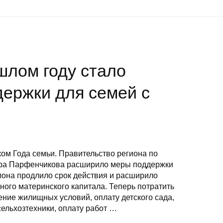
шлом году стало
ержки для семей с
ком Года семьи. Правительство региона по
ура Парфенчикова расширило меры поддержки
иона продлило срок действия и расширило
ого материнского капитала. Теперь потратить
шение жилищных условий, оплату детского сада,
ельхозтехники, оплату работ …