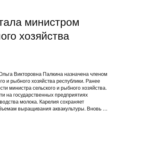
стала министром
ного хозяйства
 Ольга Викторовна Палкина назначена членом
го и рыбного хозяйства республики. Ранее
ти министра сельского и рыбного хозяйства.
сти на государственных предприятиях
водства молока. Карелия сохраняет
объемам выращивания аквакультуры. Вновь …