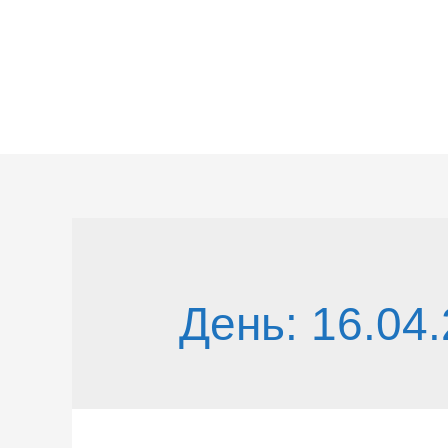
Перейти
к
содержимому
День:
16.04