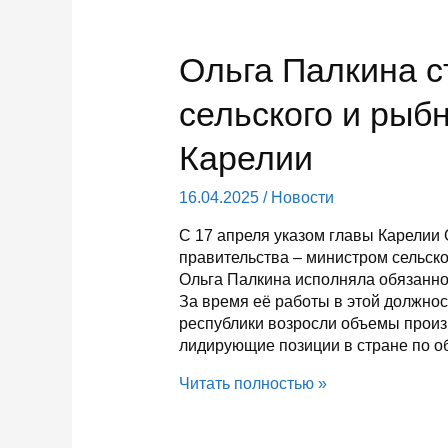
Ольга Палкина 
сельского и рыб
Карелии
16.04.2025
/
Новости
С 17 апреля указом главы Карелии
правительства – министром сельско
Ольга Палкина исполняла обязаннос
За время её работы в этой должно
республики возросли объемы произ
лидирующие позиции в стране по 
Ольга
Читать полностью »
Палкина
стала