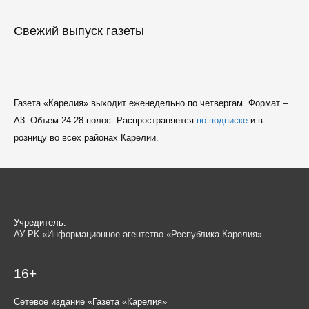
Свежий выпуск газеты
Газета «Карелия» выходит еженедельно по четвергам. Формат –
A3. Объем 24-28 полос. Распространяется
по подписке
и в
розницу во всех районах Карелии.
Учредитель:
АУ РК «Информационное агентство «Республика Карелия»
16+
Сетевое издание «Газета «Карелия»