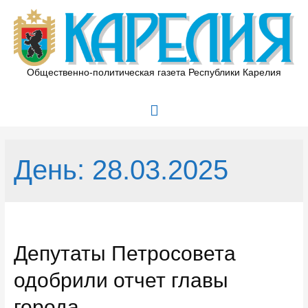
Перейти
к
содержимому
Общественно-политическая газета Республики Карелия
Главное
меню
День:
28.03.2025
Депутаты Петросовета
одобрили отчет главы
города