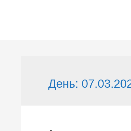
Перейти
к
содержимому
День:
07.03.20