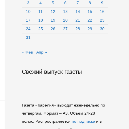
3
4
5
6
7
8
9
10
11
12
13
14
15
16
17
18
19
20
21
22
23
24
25
26
27
28
29
30
31
« Фев
Апр »
Свежий выпуск газеты
Газета «Карелия» выходит еженедельно по
четвергам. Формат – A3. Объем 24-28
полос. Распространяется
по подписке
и в