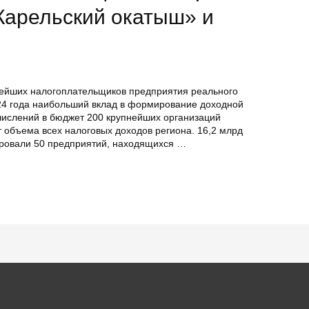
«Карельский окатыш» и
нейших налогоплательщиков предприятия реального
024 года наибольший вклад в формирование доходной
числений в бюджет 200 крупнейших организаций
т объема всех налоговых доходов региона. 16,2 млрд
ировали 50 предприятий, находящихся …