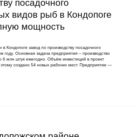
тву посадочного
ых видов рыб в Кондопоге
олную мощность
 в Кондопоге завод по производству посадочного
м году. Основная задача предприятия – производство
о 6 млн штук ежегодно. Объём инвестиций в проект
 этому создано 54 новых рабочих мест. Предприятие —
ндопожском районе