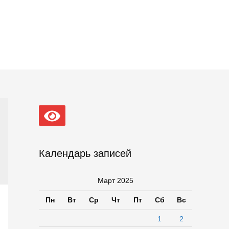
Календарь записей
Март 2025
Пн
Вт
Ср
Чт
Пт
Сб
Вс
1
2