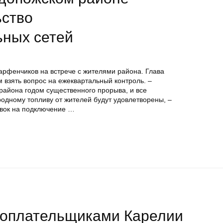
ьство
ьных сетей
арфенчиков на встрече с жителями района. Глава
взять вопрос на ежеквартальный контроль. –
района годом существенного прорыва, и все
одному топливу от жителей будут удовлетворены, –
явок на подключение …
гоплательщиками Карелии