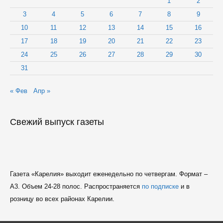
1
2
3
4
5
6
7
8
9
10
11
12
13
14
15
16
17
18
19
20
21
22
23
24
25
26
27
28
29
30
31
« Фев
Апр »
Свежий выпуск газеты
Газета «Карелия» выходит еженедельно по четвергам. Формат –
A3. Объем 24-28 полос. Распространяется
по подписке
и в
розницу во всех районах Карелии.