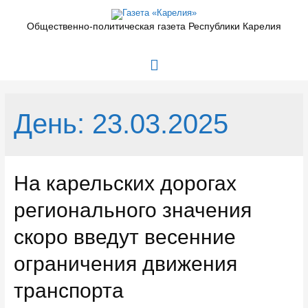
Перейти
к
Общественно-политическая газета Республики Карелия
содержимому
Главное
меню
День:
23.03.2025
На карельских дорогах
регионального значения
скоро введут весенние
ограничения движения
транспорта