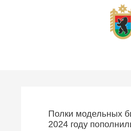
Перейти
к
содержимому
Полки модельных б
2024 году пополнил