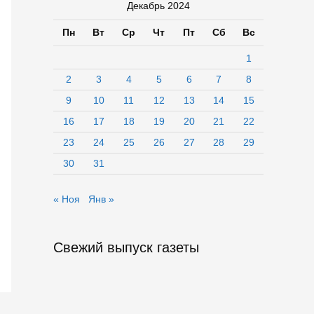
Декабрь 2024
Пн
Вт
Ср
Чт
Пт
Сб
Вс
1
2
3
4
5
6
7
8
9
10
11
12
13
14
15
16
17
18
19
20
21
22
23
24
25
26
27
28
29
30
31
« Ноя
Янв »
Свежий выпуск газеты