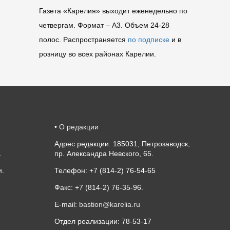
Газета «Карелия» выходит еженедельно по
четвергам. Формат – A3. Объем 24-28
полос. Распространяется
по подписке
и в
розницу во всех районах Карелии.
•
О редакции
Адрес редакции: 185031, Петрозаводск,
.
пр. Александра Невского, 65.
и
.
Телефон: +7 (814-2) 76-54-65
Факс: +7 (814-2) 76-35-96.
E-mail:
bastion@karelia.ru
Отдел реализации: 78-53-17